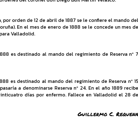
 por orden de 12 de abril de 1887 se le confiere el mando de
Coruña). En el mes de enero de 1888 se le concede un mes d
 para Valladolid.
 1888 es destinado al mando del regimiento de Reserva nº 
1888 es destinado al mando del regimiento de Reserva nº 1
, pasaría a denominarse Reserva nº 24. En el año 1889 recib
einticuatro días por enfermo. Fallece en Valladolid el 28 d
Guillermo C. Requen