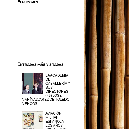
Seguidores
-
a
Entradas más visitadas
LA ACADEMIA
DE
CABALLERÍA Y
SUS
DIRECTORES
(49) JOSE
MARÍA ÁLVAREZ DE TOLEDO
MENCOS
AVIACIÓN
MILITAR
ESPAÑOLA -
LOS AÑOS