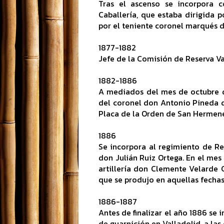
Tras el ascenso se incorpora 
Caballería, que estaba dirigida 
por el teniente coronel marqués 
1877-1882
Jefe de la Comisión de Reserva Val
1882-1886
A mediados del mes de octubre d
del coronel don Antonio Pineda d
Placa de la Orden de San Hermene
1886
Se incorpora al regimiento de Re
don Julián Ruiz Ortega. En el me
artillería don Clemente Velarde 
que se produjo en aquellas fechas
1886-1887
Antes de finalizar el año 1886 se 
de guarnición en Valladolid, a las