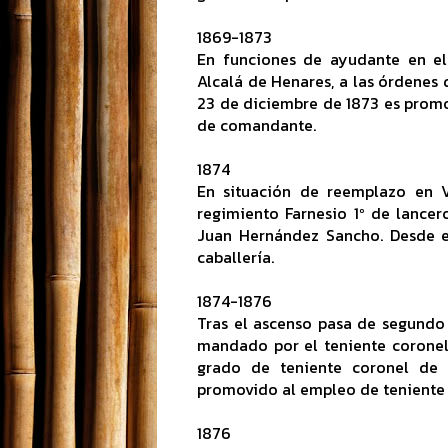
1869-1873
En funciones de ayudante en el 
Alcalá de Henares, a las órdenes
23 de diciembre de 1873 es promo
de comandante.
1874
En situación de reemplazo en V
regimiento Farnesio 1º de lancer
Juan Hernández Sancho. Desde e
caballería.
1874-1876
Tras el ascenso pasa de segundo
mandado por el teniente coronel
grado de teniente coronel de 
promovido al empleo de teniente 
1876