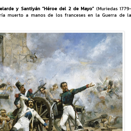
elarde y Santiyán “Héroe del 2 de Mayo”
(Muriedas 1779
lería muerto a manos de los franceses en la Guerra de l