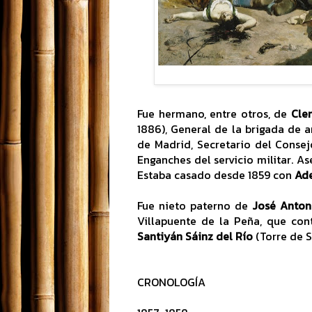
Fue hermano, entre otros, de
Cle
1886), General de la brigada de a
de Madrid, Secretario del Conse
Enganches del servicio militar. A
Estaba casado desde 1859 con
Ade
Fue nieto paterno de
José Anton
Villapuente de la Peña, que con
Santiyán Sáinz del Río
(Torre de S
CRONOLOGÍA