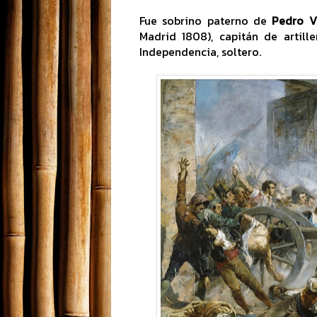
Fue sobrino paterno de
Pedro V
Madrid 1808), capitán de artil
Independencia, soltero.