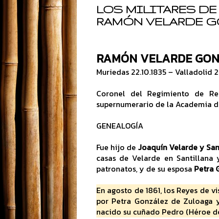
LOS MILITARES DE 
RAMÓN VELARDE G
RAMÓN VELARDE GON
Muriedas 22.10.1835 – Valladolid 2
Coronel del Regimiento de Rese
supernumerario de la Academia de
GENEALOGÍA
Fue hijo de
Joaquín Velarde y San
casas de Velarde en Santillana 
patronatos, y de su esposa
Petra 
En agosto de 1861, los Reyes de vi
por Petra González de Zuloaga y
nacido su cuñado Pedro (Héroe d