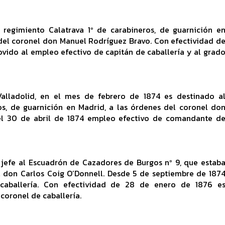
regimiento Calatrava 1º de carabineros, de guarnición e
 del coronel don Manuel Rodríguez Bravo. Con efectividad d
vido al empleo efectivo de capitán de caballería y al grad
alladolid, en el mes de febrero de 1874 es destinado a
os, de guarnición en Madrid, a las órdenes del coronel do
l 30 de abril de 1874 empleo efectivo de comandante d
 jefe al Escuadrón de Cazadores de Burgos nº 9, que estab
 don Carlos Coig O’Donnell. Desde 5 de septiembre de 187
caballería. Con efectividad de 28 de enero de 1876 e
coronel de caballería.